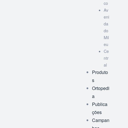
co
Av
eni
da
do
Mil
eu
Ce
ntr
al
Produto
s
Ortopedi
a
Publica
ções
Campan