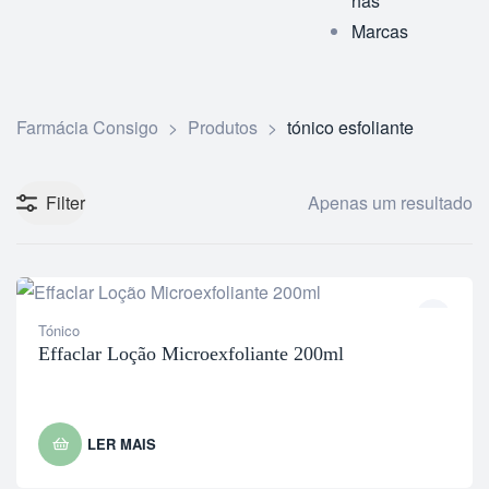
has
Marcas
Farmácia Consigo
>
Produtos
>
tónico esfoliante
Filter
Apenas um resultado
Tónico
Effaclar Loção Microexfoliante 200ml
LER MAIS