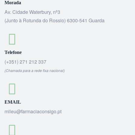
Morada
Av. Cidade Waterbury, nº3
(Junto à Rotunda do Rossio) 6300-541 Guarda
Telefone
(+351) 271 212 337
(Chamada para a rede fixa nacional)
EMAIL
mileu@farmaciaconsigo.pt