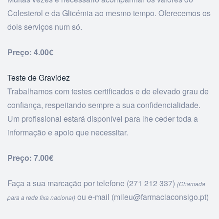
Colesterol e da Glicémia ao mesmo tempo. Oferecemos os
dois serviços num só.
Preço: 4.00€
Teste de Gravidez
Trabalhamos com testes certificados e de elevado grau de
confiança,
respeitando sempre a sua confidencialidade.
Um profissional estará disponível para lhe ceder toda a
informação e apoio que necessitar.
Preço: 7.00€
Faça a sua marcação por telefone (
271 212 337
)
(Chamada
ou e-mail (
mileu@farmaciaconsigo.pt
)
para a rede fixa nacional)