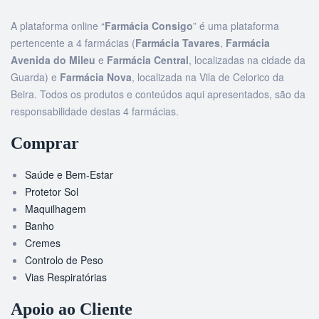
A plataforma online “
Farmácia Consigo
” é uma plataforma
pertencente a 4 farmácias (
Farmácia Tavares
,
Farmácia
Avenida do Mileu
e
Farmácia Central
, localizadas na cidade da
Guarda) e
Farmácia Nova
, localizada na Vila de Celorico da
Beira. Todos os produtos e conteúdos aqui apresentados, são da
responsabilidade destas 4 farmácias.
Comprar
Saúde e Bem-Estar
Protetor Sol
Maquilhagem
Banho
Cremes
Controlo de Peso
Vias Respiratórias
Apoio ao Cliente