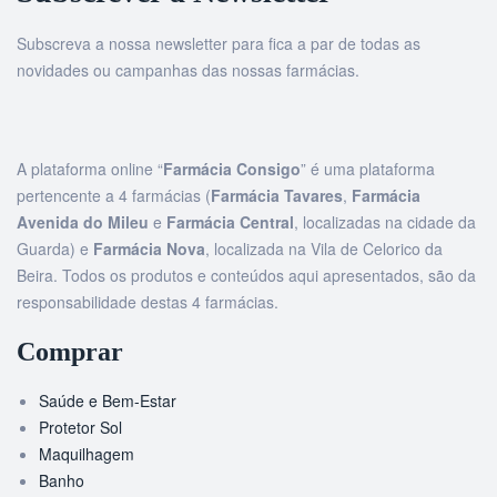
Subscreva a nossa newsletter para fica a par de todas as
novidades ou campanhas das nossas farmácias.
A plataforma online “
Farmácia Consigo
” é uma plataforma
pertencente a 4 farmácias (
Farmácia Tavares
,
Farmácia
Avenida do Mileu
e
Farmácia Central
, localizadas na cidade da
Guarda) e
Farmácia Nova
, localizada na Vila de Celorico da
Beira. Todos os produtos e conteúdos aqui apresentados, são da
responsabilidade destas 4 farmácias.
Comprar
Saúde e Bem-Estar
Protetor Sol
Maquilhagem
Banho