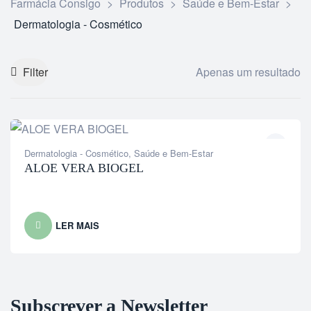
Farmácia Consigo
>
Produtos
>
Saúde e Bem-Estar
>
Dermatologia - Cosmético
Filter
Apenas um resultado
Dermatologia - Cosmético
,
Saúde e Bem-Estar
ALOE VERA BIOGEL
LER MAIS
Subscrever a Newsletter