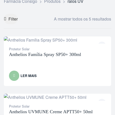
Farmácia Consigo
>
Produtos
>
raios UV
Filter
A mostrar todos os 5 resultados
Protetor Solar
Anthelios Família Spray SP50+ 300ml
LER MAIS
Protetor Solar
Anthelios UVMUNE Creme APTT50+ 50ml