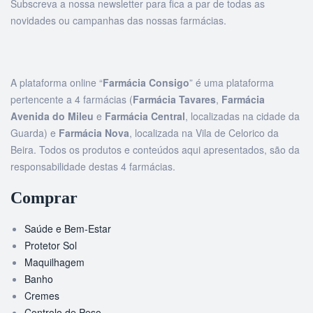
Subscreva a nossa newsletter para fica a par de todas as
novidades ou campanhas das nossas farmácias.
A plataforma online “
Farmácia Consigo
” é uma plataforma
pertencente a 4 farmácias (
Farmácia Tavares
,
Farmácia
Avenida do Mileu
e
Farmácia Central
, localizadas na cidade da
Guarda) e
Farmácia Nova
, localizada na Vila de Celorico da
Beira. Todos os produtos e conteúdos aqui apresentados, são da
responsabilidade destas 4 farmácias.
Comprar
Saúde e Bem-Estar
Protetor Sol
Maquilhagem
Banho
Cremes
Controlo de Peso