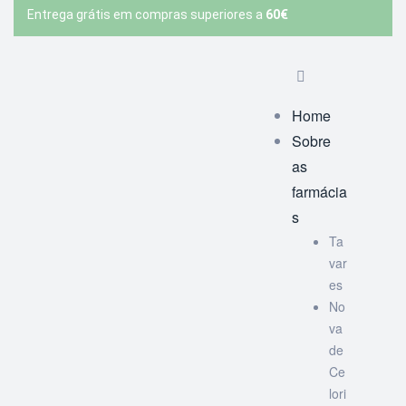
Entrega grátis em compras superiores a
60€
Home
Sobre
as
farmácia
s
Ta
var
es
No
va
de
Ce
lori