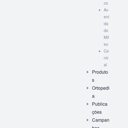
co
Av
eni
da
do
Mil
eu
Ce
ntr
al
Produto
s
Ortopedi
a
Publica
ções
Campan
has