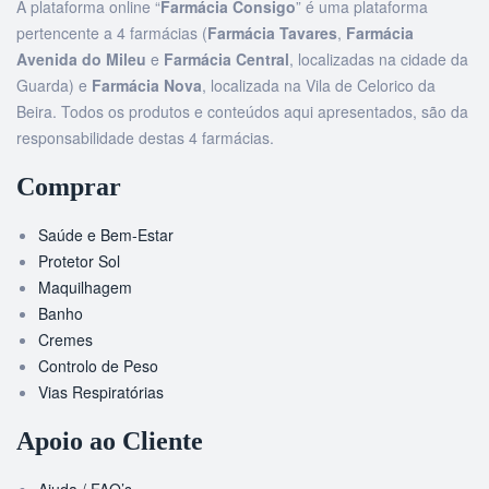
A plataforma online “
Farmácia Consigo
” é uma plataforma
pertencente a 4 farmácias (
Farmácia Tavares
,
Farmácia
Avenida do Mileu
e
Farmácia Central
, localizadas na cidade da
Guarda) e
Farmácia Nova
, localizada na Vila de Celorico da
Beira. Todos os produtos e conteúdos aqui apresentados, são da
responsabilidade destas 4 farmácias.
Comprar
Saúde e Bem-Estar
Protetor Sol
Maquilhagem
Banho
Cremes
Controlo de Peso
Vias Respiratórias
Apoio ao Cliente