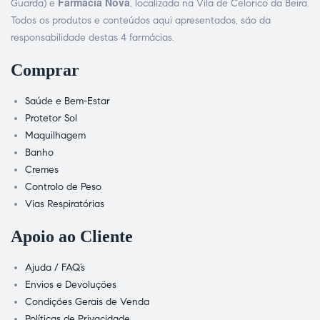
Farmácia Nova
Guarda) e
, localizada na Vila de Celorico da Beira.
Todos os produtos e conteúdos aqui apresentados, são da
responsabilidade destas 4 farmácias.
Comprar
Saúde e Bem-Estar
Protetor Sol
Maquilhagem
Banho
Cremes
Controlo de Peso
Vias Respiratórias
Apoio ao Cliente
Ajuda / FAQ’s
Envios e Devoluções
Condições Gerais de Venda
Políticas de Privacidade