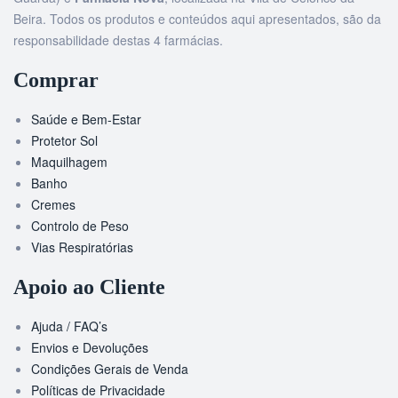
Beira. Todos os produtos e conteúdos aqui apresentados, são da
responsabilidade destas 4 farmácias.
Comprar
Saúde e Bem-Estar
Protetor Sol
Maquilhagem
Banho
Cremes
Controlo de Peso
Vias Respiratórias
Apoio ao Cliente
Ajuda / FAQ’s
Envios e Devoluções
Condições Gerais de Venda
Políticas de Privacidade