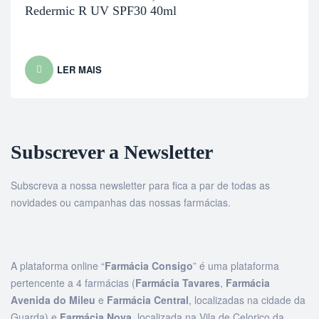
Redermic R UV SPF30 40ml
LER MAIS
Subscrever a Newsletter
Subscreva a nossa newsletter para fica a par de todas as
novidades ou campanhas das nossas farmácias.
A plataforma online “
Farmácia Consigo
” é uma plataforma
pertencente a 4 farmácias (
Farmácia Tavares
,
Farmácia
Avenida do Mileu
e
Farmácia Central
, localizadas na cidade da
Guarda) e
Farmácia Nova
, localizada na Vila de Celorico da