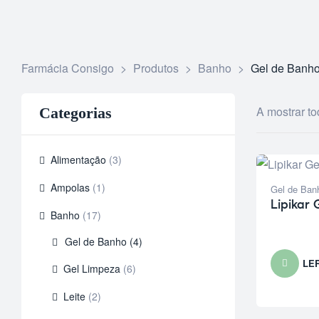
Farmácia Consigo
>
Produtos
>
Banho
>
Gel de Banh
A mostrar to
Categorias
Alimentação
(3)
Ampolas
(1)
Gel de Ban
Lipikar 
Banho
(17)
Gel de Banho
(4)
LE
Gel Limpeza
(6)
Leite
(2)