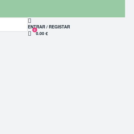
ENTRAR / REGISTAR
0
0.00 €