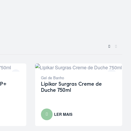
Gel de Banho
AP+
Lipikar Surgras Creme de
Duche 750ml
LER MAIS