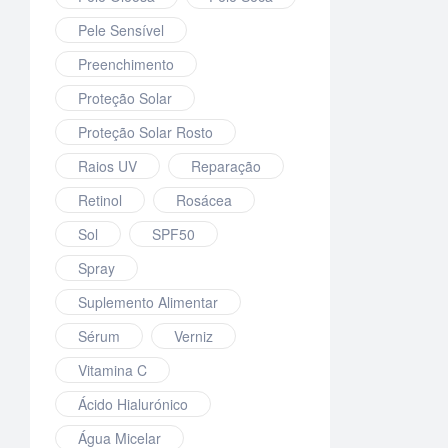
Pele Sensível
Preenchimento
Proteção Solar
Proteção Solar Rosto
Raios UV
Reparação
Retinol
Rosácea
Sol
SPF50
Spray
Suplemento Alimentar
Sérum
Verniz
Vitamina C
Ácido Hialurónico
Água Micelar