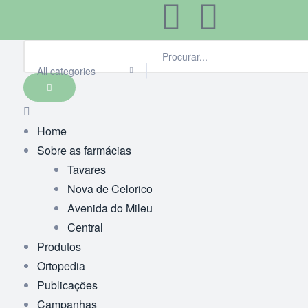
All categories
Home
Sobre as farmácias
Tavares
Nova de Celorico
Avenida do Mileu
Central
Produtos
Ortopedia
Publicações
Campanhas