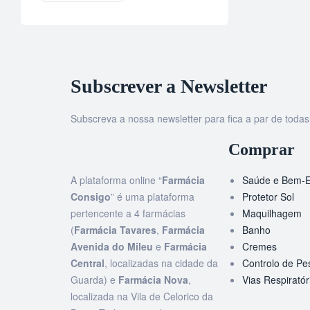
Subscrever a Newsletter
Subscreva a nossa newsletter para fica a par de tod
Comprar
A plataforma online “
Farmácia
Saúde e Bem-E
Consigo
” é uma plataforma
Protetor Sol
pertencente a 4 farmácias
Maquilhagem
(
Farmácia Tavares
,
Farmácia
Banho
Avenida do Mileu
e
Farmácia
Cremes
Central
, localizadas na cidade da
Controlo de Pe
Guarda) e
Farmácia Nova
,
Vias Respiratór
localizada na Vila de Celorico da