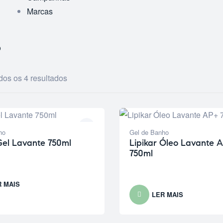
Marcas
o
dos os 4 resultados
ho
Gel de Banho
Gel Lavante 750ml
Lipikar Óleo Lavante 
750ml
R MAIS
LER MAIS