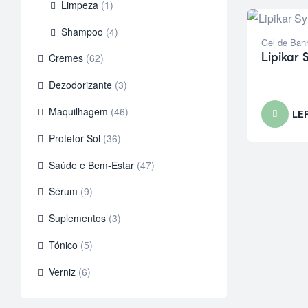
Limpeza
(1)
Shampoo
(4)
Gel de Ban
Lipikar
Cremes
(62)
Dezodorizante
(3)
Maquilhagem
(46)
LE
Protetor Sol
(36)
Saúde e Bem-Estar
(47)
Sérum
(9)
Suplementos
(3)
Tónico
(5)
Verniz
(6)