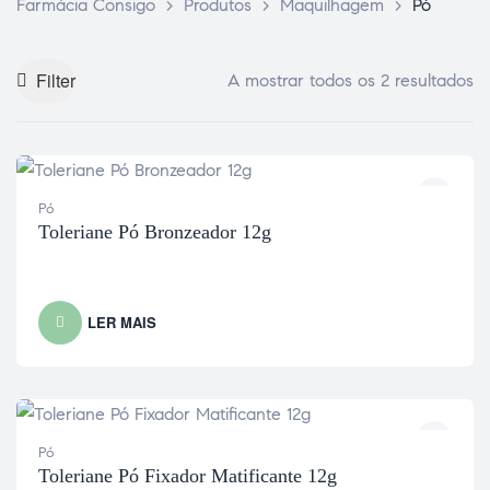
Farmácia Consigo
>
Produtos
>
Maquilhagem
>
Pó
Filter
A mostrar todos os 2 resultados
Pó
Toleriane Pó Bronzeador 12g
LER MAIS
Pó
Toleriane Pó Fixador Matificante 12g