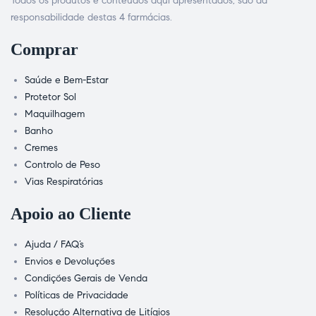
Todos os produtos e conteúdos aqui apresentados, são da
responsabilidade destas 4 farmácias.
Comprar
Saúde e Bem-Estar
Protetor Sol
Maquilhagem
Banho
Cremes
Controlo de Peso
Vias Respiratórias
Apoio ao Cliente
Ajuda / FAQ’s
Envios e Devoluções
Condições Gerais de Venda
Políticas de Privacidade
Resolução Alternativa de Litígios