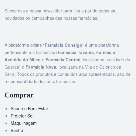
Subscreva a nossa newsletter para fica a par de todas as
novidades ou campanhas das nossas farmácias.
A plataforma online “
Farmácia Consigo
” é uma plataforma
pertencente a 4 farmácias (
Farmácia Tavares
,
Farmácia
Avenida do Mileu
e
Farmácia Central
, localizadas na cidade da
Guarda) e
Farmácia Nova
, localizada na Vila de Celorico da
Beira. Todos os produtos e conteúdos aqui apresentados, são da
responsabilidade destas 4 farmácias.
Comprar
Saúde e Bem-Estar
Protetor Sol
Maquilhagem
Banho