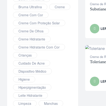
Creme de R
Bruma Ultrafina
Creme
Substian
Creme Com Cor
Creme Com Proteção Solar
LE
Creme De Olhos
Creme Hidratante
Creme Hidratante Com Cor
Crianças
Creme de R
Tolerian
Cuidado De Acne
Dispositivo Médico
Higiene
LE
Hiperpigmentação
Leite Hidratante
Limpeza
Manchas