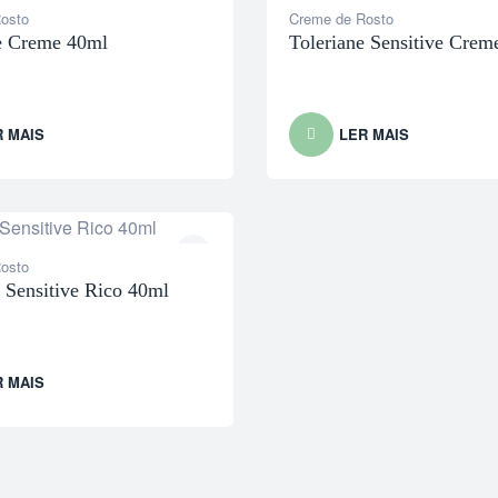
osto
Creme de Rosto
e Creme 40ml
Toleriane Sensitive Crem
R MAIS
LER MAIS
osto
e Sensitive Rico 40ml
R MAIS