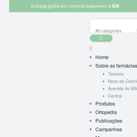
Entrega grátis em compras superiores a
60€
All categories
Home
Sobre as farmácia
Tavares
Nova de Celor
Avenida do Mi
Central
Produtos
Ortopedia
Publicações
Campanhas