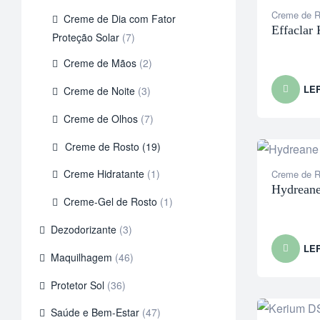
Creme de R
Creme de Dia com Fator
Effaclar
Proteção Solar
(7)
Creme de Mãos
(2)
LE
Creme de Noite
(3)
Creme de Olhos
(7)
Creme de Rosto
(19)
Creme Hidratante
(1)
Creme de R
Hydreane
Creme-Gel de Rosto
(1)
Dezodorizante
(3)
LE
Maquilhagem
(46)
Protetor Sol
(36)
Saúde e Bem-Estar
(47)