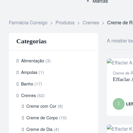
Marcas
Farmácia Consigo
>
Produtos
>
Cremes
>
Creme de R
A mostrar to
Categorias
Alimentação
(3)
Ampolas
(1)
Creme de R
Effaclar 
Banho
(17)
Cremes
(62)
LE
Creme com Cor
(8)
Creme de Corpo
(10)
Creme de Dia
(4)