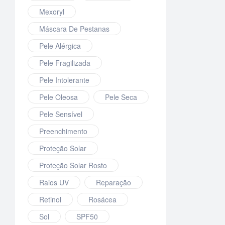
Mexoryl
Máscara De Pestanas
Pele Alérgica
Pele Fragilizada
Pele Intolerante
Pele Oleosa
Pele Seca
Pele Sensível
Preenchimento
Proteção Solar
Proteção Solar Rosto
Raios UV
Reparação
Retinol
Rosácea
Sol
SPF50