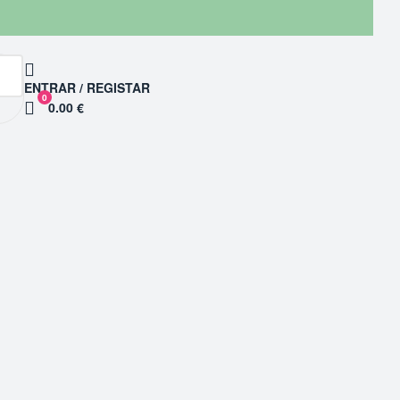
ENTRAR / REGISTAR
0
0.00 €