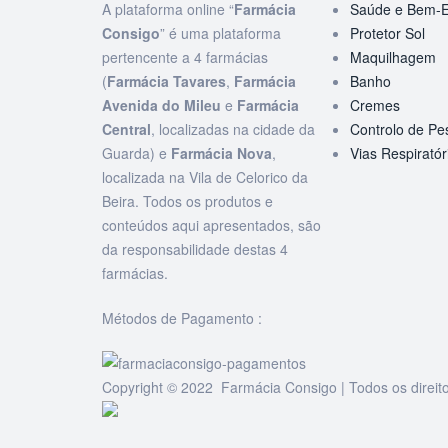
A plataforma online “
Farmácia
Saúde e Bem-E
Consigo
” é uma plataforma
Protetor Sol
pertencente a 4 farmácias
Maquilhagem
(
Farmácia Tavares
,
Farmácia
Banho
Avenida do Mileu
e
Farmácia
Cremes
Central
, localizadas na cidade da
Controlo de Pe
Guarda) e
Farmácia Nova
,
Vias Respiratór
localizada na Vila de Celorico da
Beira. Todos os produtos e
conteúdos aqui apresentados, são
da responsabilidade destas 4
farmácias.
Métodos de Pagamento :
Copyright © 2022 Farmácia Consigo | Todos os direit