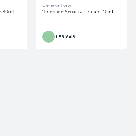
Creme de Rosto
e 40ml
Toleriane Sensitive Fluido 40ml
LER MAIS