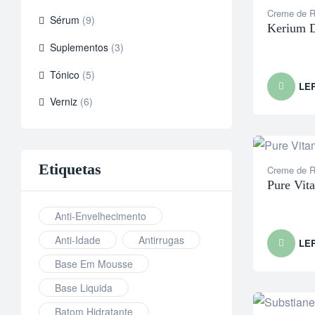
Creme de R
Sérum
(9)
Kerium 
Suplementos
(3)
Tónico
(5)
LE
Verniz
(6)
Etiquetas
Creme de R
Pure Vit
Anti-Envelhecimento
Anti-Idade
Antirrugas
LE
Base Em Mousse
Base Liquida
Batom Hidratante