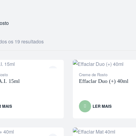
osto
dos os 19 resultados
osto
Creme de Rosto
A.I. 15ml
Effaclar Duo (+) 40ml
R MAIS
LER MAIS