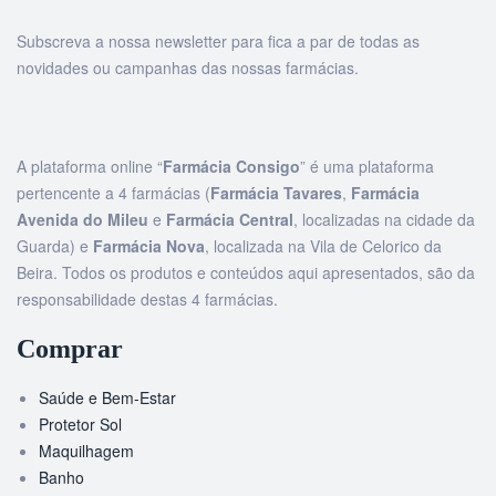
Subscreva a nossa newsletter para fica a par de todas as
novidades ou campanhas das nossas farmácias.
A plataforma online “
Farmácia Consigo
” é uma plataforma
pertencente a 4 farmácias (
Farmácia Tavares
,
Farmácia
Avenida do Mileu
e
Farmácia Central
, localizadas na cidade da
Guarda) e
Farmácia Nova
, localizada na Vila de Celorico da
Beira. Todos os produtos e conteúdos aqui apresentados, são da
responsabilidade destas 4 farmácias.
Comprar
Saúde e Bem-Estar
Protetor Sol
Maquilhagem
Banho