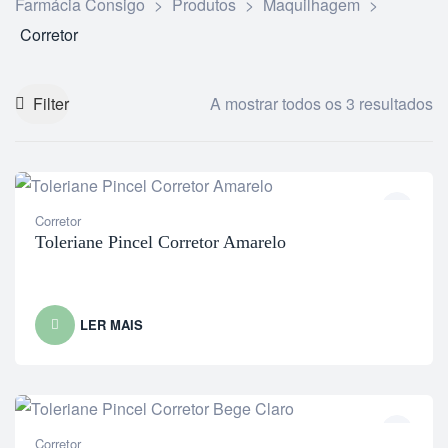
Farmácia Consigo
>
Produtos
>
Maquilhagem
>
Corretor
Filter
A mostrar todos os 3 resultados
Corretor
Toleriane Pincel Corretor Amarelo
LER MAIS
Corretor