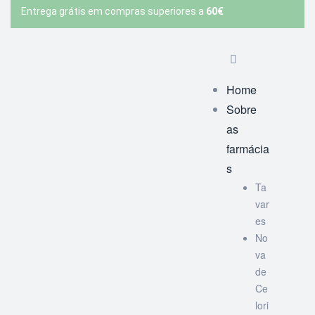
Entrega grátis em compras superiores a
60€
Home
Sobre
as
farmácia
s
Ta
var
es
No
va
de
Ce
lori