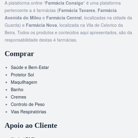
A plataforma online “
Farmácia Consigo
” é uma plataforma
pertencente a 4 farmácias (
Farmácia Tavares
,
Farmácia
Avenida do Mileu
e
Farmácia Central
, localizadas na cidade da
Guarda) e
Farmácia Nova
, localizada na Vila de Celorico da
Beira. Todos os produtos e conteúdos aqui apresentados, são da
responsabilidade destas 4 farmácias.
Comprar
Saúde e Bem-Estar
Protetor Sol
Maquilhagem
Banho
Cremes
Controlo de Peso
Vias Respiratórias
Apoio ao Cliente