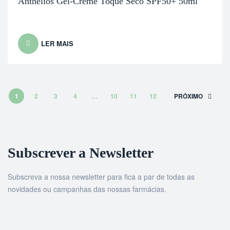
Anthelios Gel-Creme Toque Seco SPF50+ 50ml
LER MAIS
1
2
3
4
…
10
11
12
PRÓXIMO
Subscrever a Newsletter
Subscreva a nossa newsletter para fica a par de todas as
novidades ou campanhas das nossas farmácias.