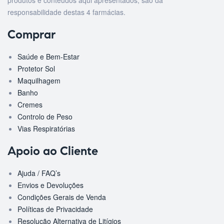
produtos e conteúdos aqui apresentados, são da
responsabilidade destas 4 farmácias.
Comprar
Saúde e Bem-Estar
Protetor Sol
Maquilhagem
Banho
Cremes
Controlo de Peso
Vias Respiratórias
Apoio ao Cliente
Ajuda / FAQ’s
Envios e Devoluções
Condições Gerais de Venda
Políticas de Privacidade
Resolução Alternativa de Litígios