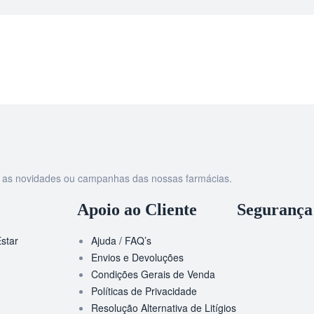
as as novidades ou campanhas das nossas farmácias.
Apoio ao Cliente
Segurança
star
Ajuda / FAQ’s
Envios e Devoluções
Condições Gerais de Venda
Políticas de Privacidade
Resolução Alternativa de Litígios