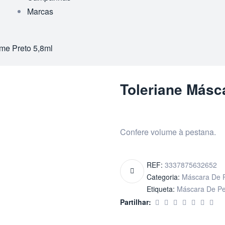
Marcas
me Preto 5,8ml
Toleriane Másc
Confere volume à pestana.
REF:
3337875632652
Categoria:
Máscara De 
Etiqueta:
Máscara De Pe
Partilhar: