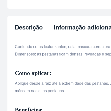
Descrição
Informação adiciona
Contendo ceras texturizantes, esta máscara corrector
Dimensões: as pestanas ficam densas, reviradas e se
Como aplicar:
Aplique desde a raíz até à extremidade das pestanas.
máscara nas suas pestanas.
Benefícios: