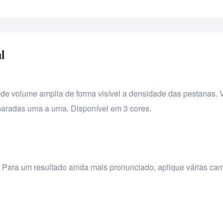
l
a de volume amplia de forma visível a densidade das pestanas.
paradas uma a uma. Disponível em 3 cores.
 . Para um resultado ainda mais pronunciado, aplique várias c