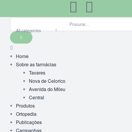
All categories
Home
Sobre as farmácias
Tavares
Nova de Celorico
Avenida do Mileu
Central
Produtos
Ortopedia
Publicações
Campanhas