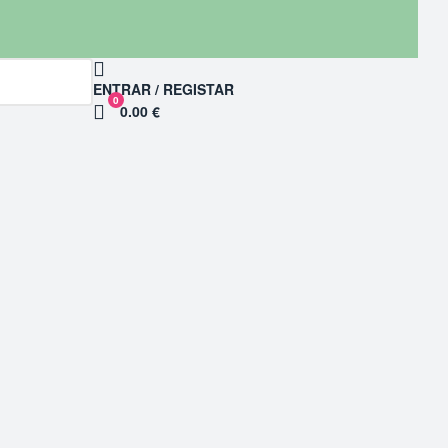
ENTRAR / REGISTAR
0
0.00 €