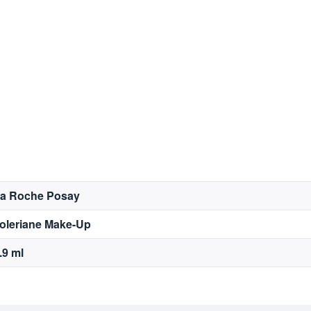
a Roche Posay
oleriane Make-Up
.9 ml