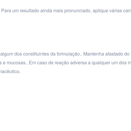
 . Para um resultado ainda mais pronunciado, aplique várias c
a algum dos constituintes da formulação.. Mantenha afastado do
lhos e mucosas.. Em caso de reação adversa a qualquer um dos i
macêutico.