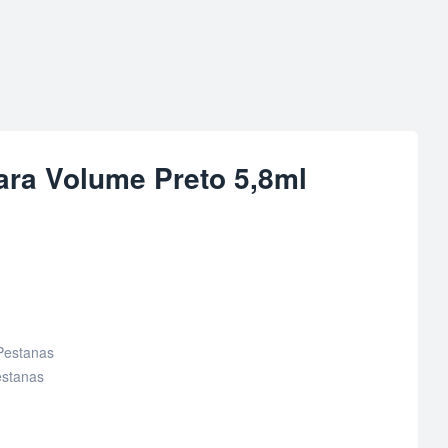
ara Volume Preto 5,8ml
Pestanas
stanas