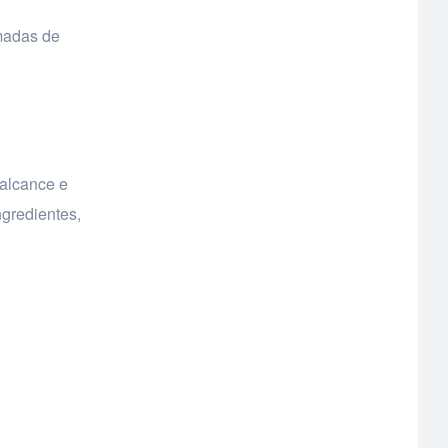
amadas de
 alcance e
ngredientes,