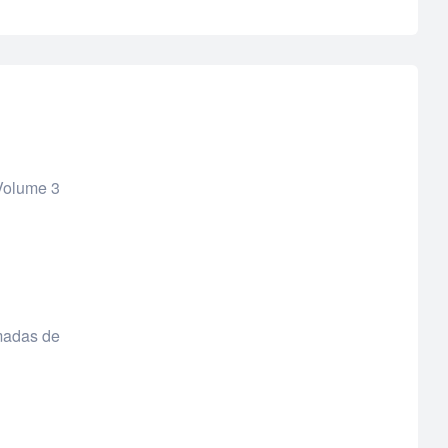
 Volume 3
amadas de