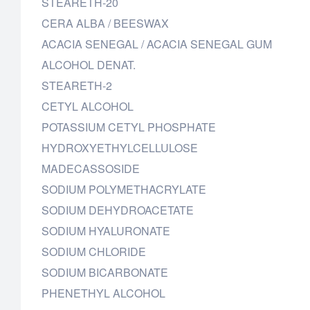
STEARETH-20
CERA ALBA / BEESWAX
ACACIA SENEGAL / ACACIA SENEGAL GUM
ALCOHOL DENAT.
STEARETH-2
CETYL ALCOHOL
POTASSIUM CETYL PHOSPHATE
HYDROXYETHYLCELLULOSE
MADECASSOSIDE
SODIUM POLYMETHACRYLATE
SODIUM DEHYDROACETATE
SODIUM HYALURONATE
SODIUM CHLORIDE
SODIUM BICARBONATE
PHENETHYL ALCOHOL