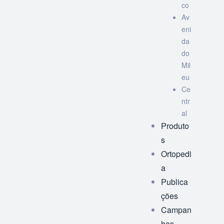
co
Av
eni
da
do
Mil
eu
Ce
ntr
al
Produto
s
Ortopedi
a
Publica
ções
Campan
has