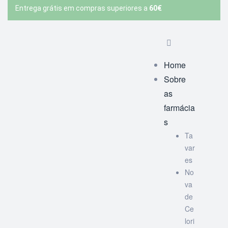
Entrega grátis em compras superiores a
60€
Home
Sobre
as
farmácia
s
Ta
var
es
No
va
de
Ce
lori