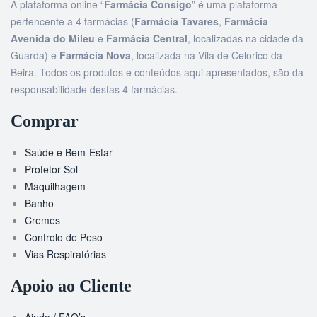
A plataforma online “
Farmácia Consigo
” é uma plataforma
pertencente a 4 farmácias (
Farmácia Tavares
,
Farmácia
Avenida do Mileu
e
Farmácia Central
, localizadas na cidade da
Guarda) e
Farmácia Nova
, localizada na Vila de Celorico da
Beira. Todos os produtos e conteúdos aqui apresentados, são da
responsabilidade destas 4 farmácias.
Comprar
Saúde e Bem-Estar
Protetor Sol
Maquilhagem
Banho
Cremes
Controlo de Peso
Vias Respiratórias
Apoio ao Cliente