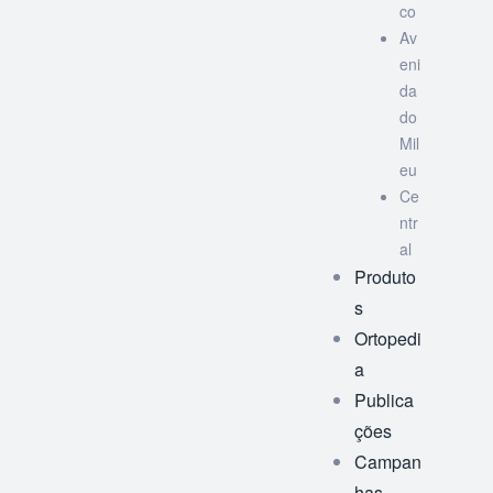
co
Av
eni
da
do
Mil
eu
Ce
ntr
al
Produto
s
Ortopedi
a
Publica
ções
Campan
has