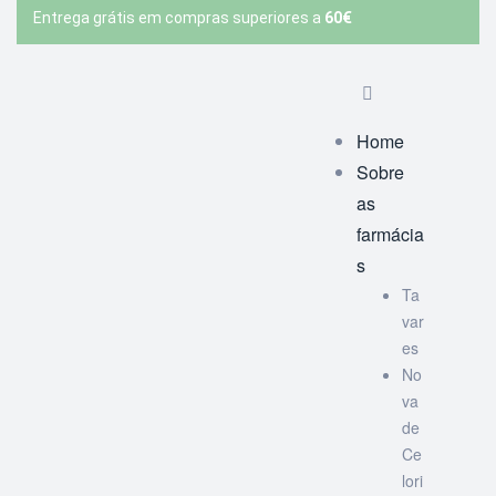
Entrega grátis em compras superiores a
60€
Home
Sobre
as
farmácia
s
Ta
var
es
No
va
de
Ce
lori