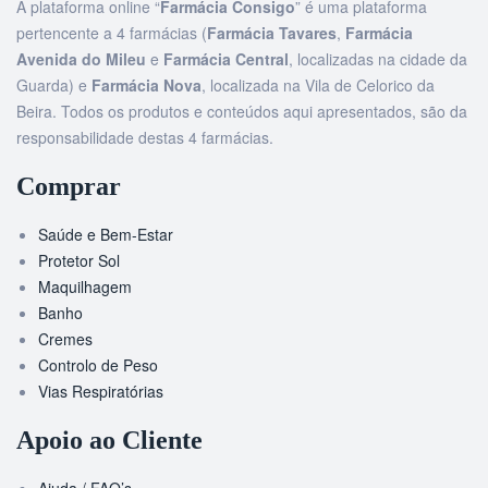
A plataforma online “
Farmácia Consigo
” é uma plataforma
pertencente a 4 farmácias (
Farmácia Tavares
,
Farmácia
Avenida do Mileu
e
Farmácia Central
, localizadas na cidade da
Guarda) e
Farmácia Nova
, localizada na Vila de Celorico da
Beira. Todos os produtos e conteúdos aqui apresentados, são da
responsabilidade destas 4 farmácias.
Comprar
Saúde e Bem-Estar
Protetor Sol
Maquilhagem
Banho
Cremes
Controlo de Peso
Vias Respiratórias
Apoio ao Cliente