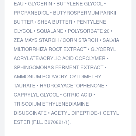
EAU • GLYCERIN • BUTYLENE GLYCOL •
PROPANEDIOL • BUTYROSPERMUM PARKII
BUTTER / SHEA BUTTER • PENTYLENE
GLYCOL • SQUALANE • POLYSORBATE 20 •
ZEA MAYS STARCH / CORN STARCH • SALVIA
MILTIORRHIZA ROOT EXTRACT • GLYCERYL
ACRYLATE/ACRYLIC ACID COPOLYMER •
SPHINGOMONAS FERMENT EXTRACT •
AMMONIUM POLYACRYLOYLDIMETHYL
TAURATE • HYDROXYACETOPHENONE •
CAPRYLYL GLYCOL • CITRIC ACID •
TRISODIUM ETHYLENEDIAMINE
DISUCCINATE • ACETYL DIPEPTIDE-1 CETYL
ESTER (F.I.L. B270821/1).