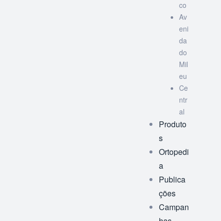
co
Av
eni
da
do
Mil
eu
Ce
ntr
al
Produto
s
Ortopedi
a
Publica
ções
Campan
has