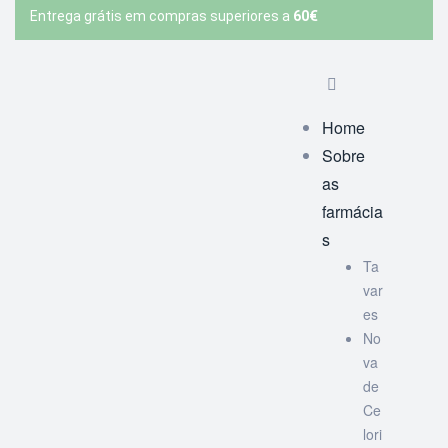
Entrega grátis em compras superiores a
60€
Home
Sobre
as
farmácia
s
Ta
var
es
No
va
de
Ce
lori