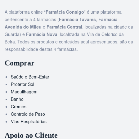
A plataforma online “
Farmácia Consigo
” é uma plataforma
pertencente a 4 farmácias (
Farmácia Tavares
,
Farmácia
Avenida do Mileu
e
Farmácia Central
, localizadas na cidade da
Guarda) e
Farmácia Nova
, localizada na Vila de Celorico da
Beira. Todos os produtos e conteúdos aqui apresentados, são da
responsabilidade destas 4 farmácias.
Comprar
Saúde e Bem-Estar
Protetor Sol
Maquilhagem
Banho
Cremes
Controlo de Peso
Vias Respiratórias
Apoio ao Cliente