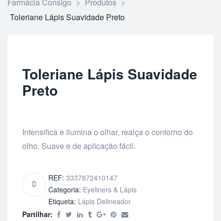
Farmácia Consigo
>
Produtos
>
Toleriane Lápis Suavidade Preto
Toleriane Lápis Suavidade
Preto
Intensifica e ilumina o olhar, realça o contorno do
olho. Suave e de aplicação fácil.
REF:
3337872410147
Categoria:
Eyeliners & Lápis
Etiqueta:
Lápis Delineador
Partilhar: