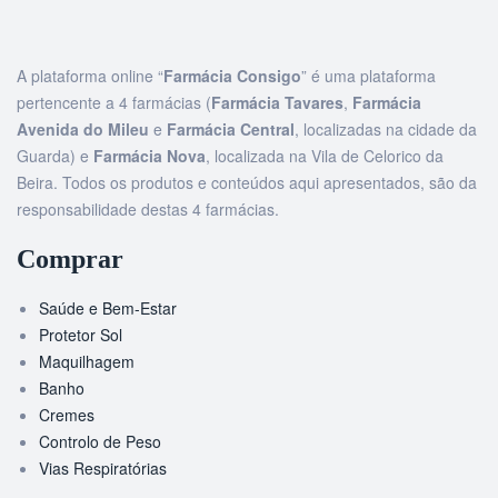
A plataforma online “
Farmácia Consigo
” é uma plataforma
pertencente a 4 farmácias (
Farmácia Tavares
,
Farmácia
Avenida do Mileu
e
Farmácia Central
, localizadas na cidade da
Guarda) e
Farmácia Nova
, localizada na Vila de Celorico da
Beira. Todos os produtos e conteúdos aqui apresentados, são da
responsabilidade destas 4 farmácias.
Comprar
Saúde e Bem-Estar
Protetor Sol
Maquilhagem
Banho
Cremes
Controlo de Peso
Vias Respiratórias