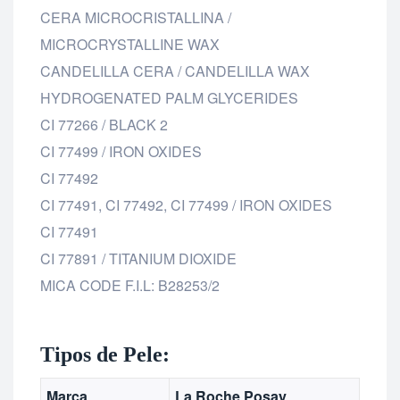
CERA MICROCRISTALLINA /
MICROCRYSTALLINE WAX
CANDELILLA CERA / CANDELILLA WAX
HYDROGENATED PALM GLYCERIDES
CI 77266 / BLACK 2
CI 77499 / IRON OXIDES
CI 77492
CI 77491, CI 77492, CI 77499 / IRON OXIDES
CI 77491
CI 77891 / TITANIUM DIOXIDE
MICA CODE F.I.L: B28253/2
Tipos de Pele:
Marca
La Roche Posay