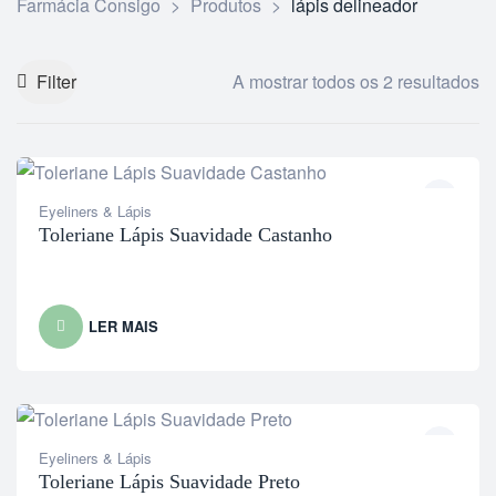
Farmácia Consigo
>
Produtos
>
lápis delineador
Filter
A mostrar todos os 2 resultados
Eyeliners & Lápis
Toleriane Lápis Suavidade Castanho
LER MAIS
Eyeliners & Lápis
Toleriane Lápis Suavidade Preto