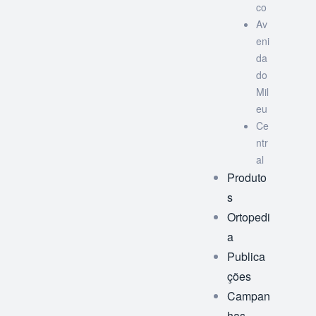
co
Av
eni
da
do
Mil
eu
Ce
ntr
al
Produto
s
Ortopedi
a
Publica
ções
Campan
has