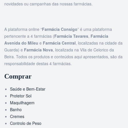
novidades ou campanhas das nossas farmácias.
A plataforma online “
Farmácia Consigo
” é uma plataforma
pertencente a 4 farmácias (
Farmácia Tavares
,
Farmácia
Avenida do Mileu
e
Farmácia Central
, localizadas na cidade da
Guarda) e
Farmácia Nova
, localizada na Vila de Celorico da
Beira. Todos os produtos e conteúdos aqui apresentados, são da
responsabilidade destas 4 farmácias.
Comprar
Saúde e Bem-Estar
Protetor Sol
Maquilhagem
Banho
Cremes
Controlo de Peso