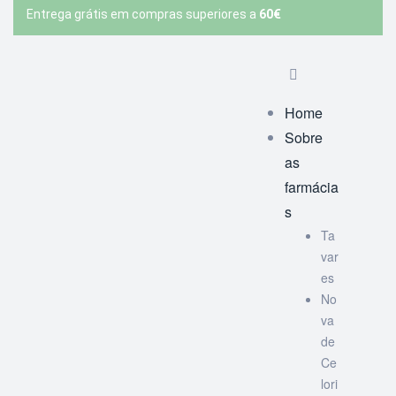
Entrega grátis em compras superiores a
60€
Home
Sobre
as
farmácia
s
Ta
var
es
No
va
de
Ce
lori