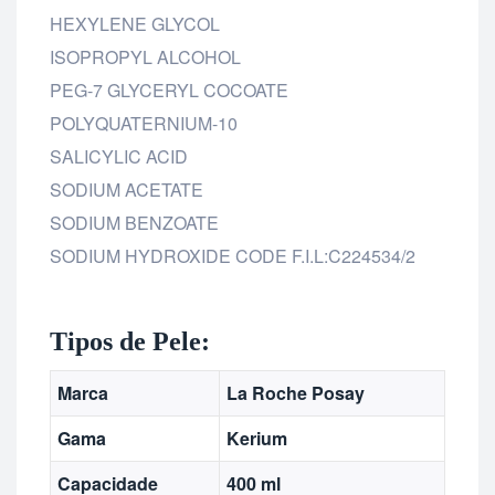
HEXYLENE GLYCOL
ISOPROPYL ALCOHOL
PEG-7 GLYCERYL COCOATE
POLYQUATERNIUM-10
SALICYLIC ACID
SODIUM ACETATE
SODIUM BENZOATE
SODIUM HYDROXIDE CODE F.I.L:C224534/2
Tipos de Pele:
Marca
La Roche Posay
Gama
Kerium
Capacidade
400 ml