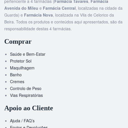
pertencente a 4 farmácias (
Farmácia Tavares
,
Farmácia
Avenida do Mileu
e
Farmácia Central
, localizadas na cidade da
Guarda) e
Farmácia Nova
, localizada na Vila de Celorico da
Beira. Todos os produtos e conteúdos aqui apresentados, são da
responsabilidade destas 4 farmácias.
Comprar
Saúde e Bem-Estar
Protetor Sol
Maquilhagem
Banho
Cremes
Controlo de Peso
Vias Respiratórias
Apoio ao Cliente
Ajuda / FAQ’s
Envios e Devoluções