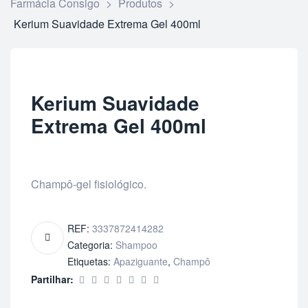
Farmácia Consigo
>
Produtos
>
Kerium Suavidade Extrema Gel 400ml
Kerium Suavidade
Extrema Gel 400ml
Champô-gel fisiológico.
REF:
3337872414282
Categoria:
Shampoo
Etiquetas:
Apaziguante
,
Champô
Partilhar: