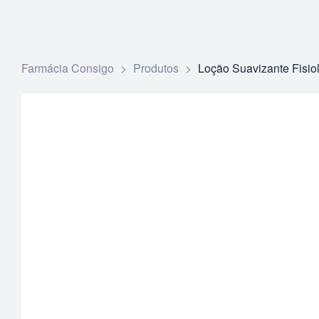
Farmácia Consigo
>
Produtos
>
Loção Suavizante Fisio