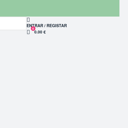
ENTRAR / REGISTAR
0
0.00 €