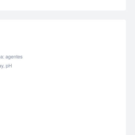
ca: agentes
ay, pH