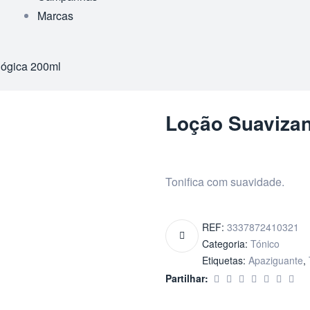
Marcas
lógica 200ml
Loção Suavizan
Tonifica com suavidade.
REF:
3337872410321
Categoria:
Tónico
Etiquetas:
Apaziguante
,
Partilhar: