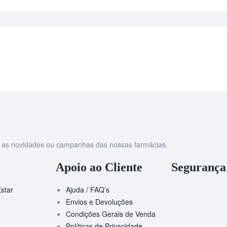
as as novidades ou campanhas das nossas farmácias.
Apoio ao Cliente
Segurança
star
Ajuda / FAQ’s
Envios e Devoluções
Condições Gerais de Venda
Políticas de Privacidade