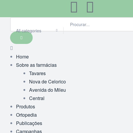
All categories
Home
Sobre as farmácias
Tavares
Nova de Celorico
Avenida do Mileu
Central
Produtos
Ortopedia
Publicações
Campanhas