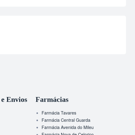
 e Envios
Farmácias
Farmácia Tavares
Farmácia Central Guarda
Farmácia Avenida do Mileu
Farmácia Nova de Celorico