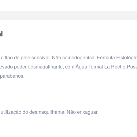
l
o o tipo de pele sensível. Não comedogénica. Fórmula Fisiológi
 elevado poder desmaquilhante, com Água Termal La Roche-Pos
 parabenos.
 utilização do desmaquilhante. Não enxaguar.