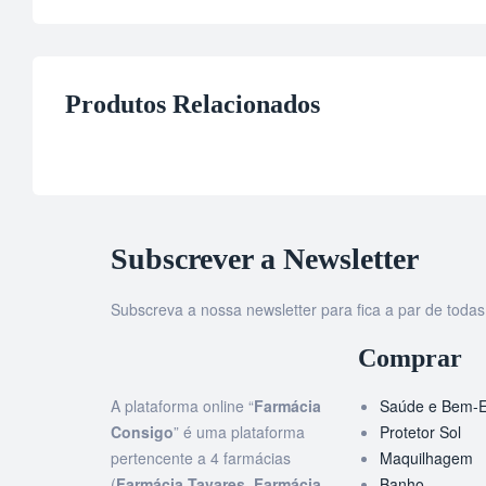
Produtos Relacionados
Subscrever a Newsletter
Subscreva a nossa newsletter para fica a par de tod
Comprar
A plataforma online “
Farmácia
Saúde e Bem-E
Consigo
” é uma plataforma
Protetor Sol
pertencente a 4 farmácias
Maquilhagem
(
Farmácia Tavares
,
Farmácia
Banho