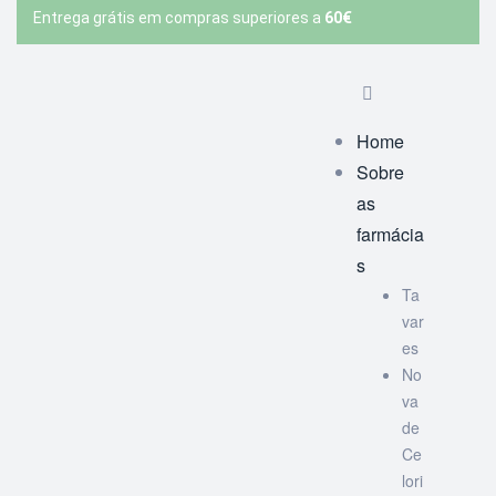
Entrega grátis em compras superiores a
60€
Home
Sobre
as
farmácia
s
Ta
var
es
No
va
de
Ce
lori