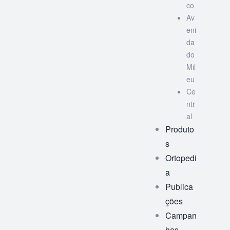
co
Av
eni
da
do
Mil
eu
Ce
ntr
al
Produto
s
Ortopedi
a
Publica
ções
Campan
has