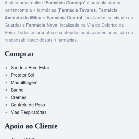
A plataforma online “
Farmácia Consigo
” é uma plataforma
pertencente a 4 farmácias (
Farmácia Tavares
,
Farmácia
Avenida do Mileu
e
Farmácia Central
, localizadas na cidade da
Guarda) e
Farmácia Nova
, localizada na Vila de Celorico da
Beira. Todos os produtos e conteúdos aqui apresentados, são da
responsabilidade destas 4 farmácias.
Comprar
Saúde e Bem-Estar
Protetor Sol
Maquilhagem
Banho
Cremes
Controlo de Peso
Vias Respiratórias
Apoio ao Cliente