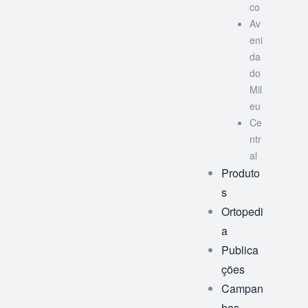
co
Av
eni
da
do
Mil
eu
Ce
ntr
al
Produto
s
Ortopedi
a
Publica
ções
Campan
has