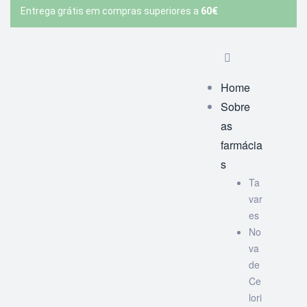
Entrega grátis em compras superiores a
60€
Home
Sobre
as
farmácia
s
Ta
var
es
No
va
de
Ce
lori