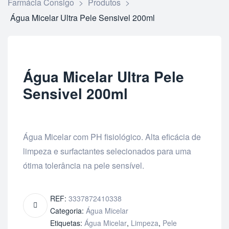
Farmácia Consigo
>
Produtos
>
Água Micelar Ultra Pele Sensivel 200ml
Água Micelar Ultra Pele
Sensivel 200ml
Água Micelar com PH fisiológico. Alta eficácia de
limpeza e surfactantes selecionados para uma
ótima tolerância na pele sensível.
REF:
3337872410338
Categoria:
Água Micelar
Etiquetas:
Água Micelar
,
Limpeza
,
Pele