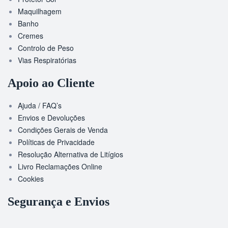
Maquilhagem
Banho
Cremes
Controlo de Peso
Vias Respiratórias
Apoio ao Cliente
Ajuda / FAQ’s
Envios e Devoluções
Condições Gerais de Venda
Políticas de Privacidade
Resolução Alternativa de Litígios
Livro Reclamações Online
Cookies
Segurança e Envios