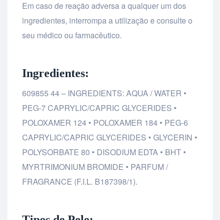
Em caso de reação adversa a qualquer um dos
ingredientes, interrompa a utilização e consulte o
seu médico ou farmacêutico.
Ingredientes:
609855 44 – INGREDIENTS: AQUA / WATER •
PEG-7 CAPRYLIC/CAPRIC GLYCERIDES •
POLOXAMER 124 • POLOXAMER 184 • PEG-6
CAPRYLIC/CAPRIC GLYCERIDES • GLYCERIN •
POLYSORBATE 80 • DISODIUM EDTA • BHT •
MYRTRIMONIUM BROMIDE • PARFUM /
FRAGRANCE (F.I.L. B187398/1).
Tipos de Pele: