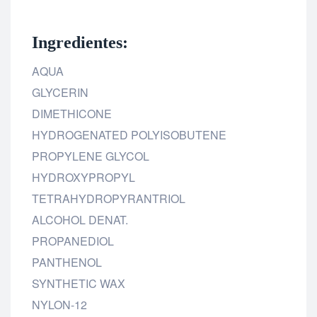
Ingredientes:
AQUA
GLYCERIN
DIMETHICONE
HYDROGENATED POLYISOBUTENE
PROPYLENE GLYCOL
HYDROXYPROPYL
TETRAHYDROPYRANTRIOL
ALCOHOL DENAT.
PROPANEDIOL
PANTHENOL
SYNTHETIC WAX
NYLON-12