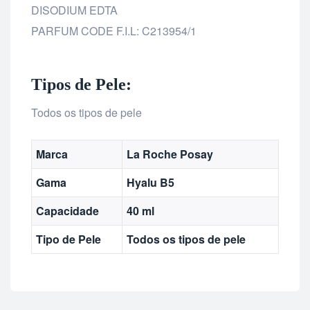
DISODIUM EDTA
PARFUM CODE F.I.L: C213954/1
Tipos de Pele:
Todos os tipos de pele
Marca
La Roche Posay
Gama
Hyalu B5
Capacidade
40 ml
Tipo de Pele
Todos os tipos de pele