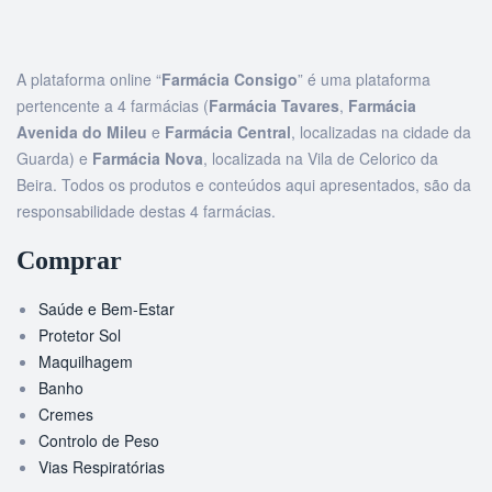
A plataforma online “
Farmácia Consigo
” é uma plataforma
pertencente a 4 farmácias (
Farmácia Tavares
,
Farmácia
Avenida do Mileu
e
Farmácia Central
, localizadas na cidade da
Guarda) e
Farmácia Nova
, localizada na Vila de Celorico da
Beira. Todos os produtos e conteúdos aqui apresentados, são da
responsabilidade destas 4 farmácias.
Comprar
Saúde e Bem-Estar
Protetor Sol
Maquilhagem
Banho
Cremes
Controlo de Peso
Vias Respiratórias