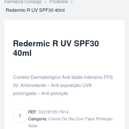
Farmácia Consigo
>
Produtos
>
Redermic R UV SPF30 40ml
Redermic R UV SPF30
40ml
Corretor Dermatológico Anti-Idade Intensivo FPS
30. Antioxidante – Anti exposição UVA
prolongada – Anti-poluição
REF:
3337875517614
Categoria:
Creme De Dia Com Fator Proteção
Solar