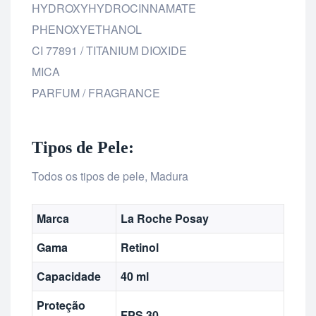
HYDROXYHYDROCINNAMATE
PHENOXYETHANOL
CI 77891 / TITANIUM DIOXIDE
MICA
PARFUM / FRAGRANCE
Tipos de Pele:
Todos os tipos de pele, Madura
Marca
La Roche Posay
Gama
Retinol
Capacidade
40 ml
Proteção
FPS 30