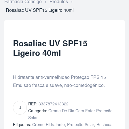
Farmácia Consigo
>
Produtos
>
Rosaliac UV SPF15 Ligeiro 40ml
Rosaliac UV SPF15
Ligeiro 40ml
Hidratante anti-vermelhidão Proteção FPS 15
Emulsão fresca e suave, não-comedogénico.
REF:
3337872413322
Categoria:
Creme De Dia Com Fator Proteção
Solar
Etiquetas:
Creme Hidratante
,
Proteção Solar
,
Rosácea