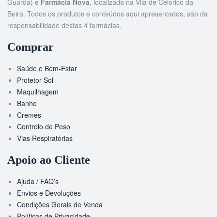
Guarda) e
Farmácia Nova
, localizada na Vila de Celorico da
Beira. Todos os produtos e conteúdos aqui apresentados, são da
responsabilidade destas 4 farmácias.
Comprar
Saúde e Bem-Estar
Protetor Sol
Maquilhagem
Banho
Cremes
Controlo de Peso
Vias Respiratórias
Apoio ao Cliente
Ajuda / FAQ’s
Envios e Devoluções
Condições Gerais de Venda
Políticas de Privacidade