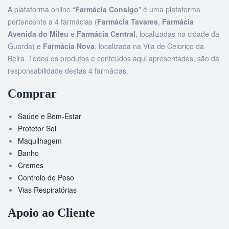
A plataforma online “
Farmácia Consigo
” é uma plataforma
pertencente a 4 farmácias (
Farmácia Tavares
,
Farmácia
Avenida do Mileu
e
Farmácia Central
, localizadas na cidade da
Guarda) e
Farmácia Nova
, localizada na Vila de Celorico da
Beira. Todos os produtos e conteúdos aqui apresentados, são da
responsabilidade destas 4 farmácias.
Comprar
Saúde e Bem-Estar
Protetor Sol
Maquilhagem
Banho
Cremes
Controlo de Peso
Vias Respiratórias
Apoio ao Cliente