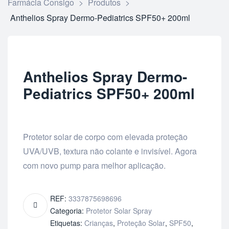
Farmácia Consigo
>
Produtos
>
Anthelios Spray Dermo-Pediatrics SPF50+ 200ml
Anthelios Spray Dermo-
Pediatrics SPF50+ 200ml
Protetor solar de corpo com elevada proteção
UVA/UVB, textura não colante e invisível. Agora
com novo pump para melhor aplicação.
REF:
3337875698696
Categoria:
Protetor Solar Spray
Etiquetas:
Crianças
,
Proteção Solar
,
SPF50
,