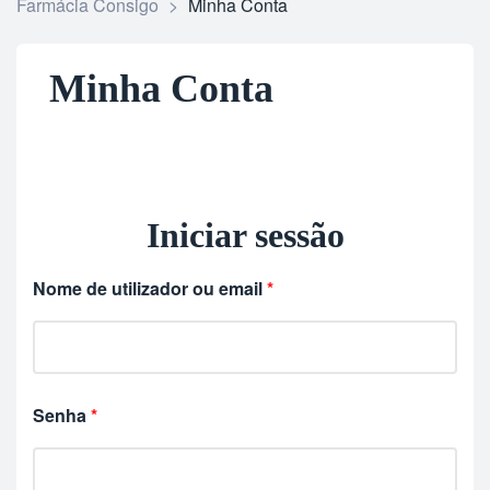
Farmácia Consigo
>
Minha Conta
Minha Conta
Iniciar sessão
Nome de utilizador ou email
*
Senha
*