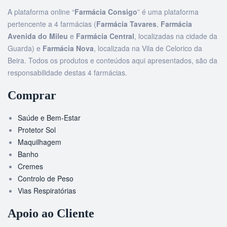
A plataforma online “
Farmácia Consigo
” é uma plataforma
pertencente a 4 farmácias (
Farmácia Tavares
,
Farmácia
Avenida do Mileu
e
Farmácia Central
, localizadas na cidade da
Guarda) e
Farmácia Nova
, localizada na Vila de Celorico da
Beira. Todos os produtos e conteúdos aqui apresentados, são da
responsabilidade destas 4 farmácias.
Comprar
Saúde e Bem-Estar
Protetor Sol
Maquilhagem
Banho
Cremes
Controlo de Peso
Vias Respiratórias
Apoio ao Cliente