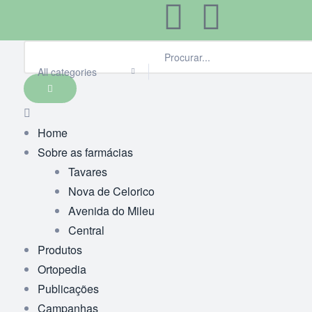
All categories
Home
Sobre as farmácias
Tavares
Nova de Celorico
Avenida do Mileu
Central
Produtos
Ortopedia
Publicações
Campanhas