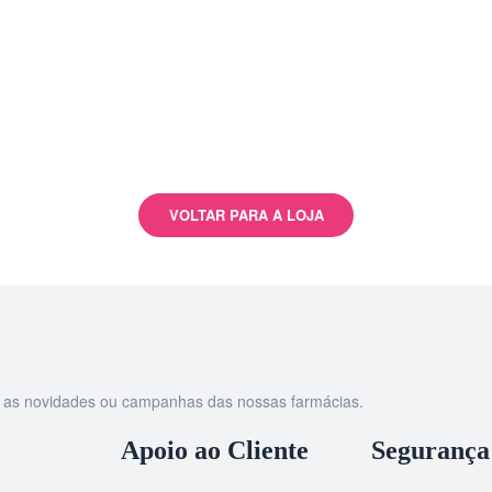
VOLTAR PARA A LOJA
as as novidades ou campanhas das nossas farmácias.
Apoio ao Cliente
Segurança