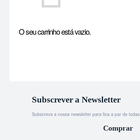
O seu carrinho está vazio.
Subscrever a Newsletter
Subscreva a nossa newsletter para fica a par de tod
Comprar