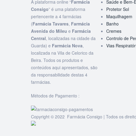
A plataforma online “
Farmácia
Saúde e Bem-E
Consigo
” é uma plataforma
Protetor Sol
pertencente a 4 farmácias
Maquilhagem
(
Farmácia Tavares
,
Farmácia
Banho
Avenida do Mileu
e
Farmácia
Cremes
Central
, localizadas na cidade da
Controlo de Pe
Guarda) e
Farmácia Nova
,
Vias Respiratór
localizada na Vila de Celorico da
Beira. Todos os produtos e
conteúdos aqui apresentados, são
da responsabilidade destas 4
farmácias.
Métodos de Pagamento :
Copyright © 2022 Farmácia Consigo | Todos os direit