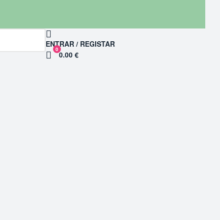
ENTRAR / REGISTAR
0
0.00 €