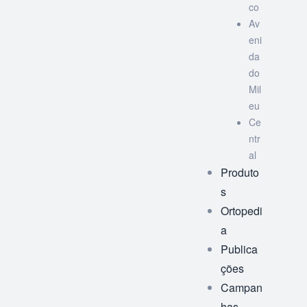
co
Av
eni
da
do
Mil
eu
Ce
ntr
al
Produto
s
Ortopedi
a
Publica
ções
Campan
has