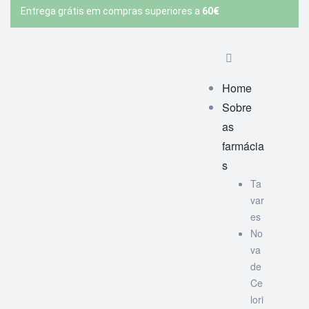
Entrega grátis em compras superiores a
60€
Home
Sobre
as
farmácia
s
Ta
var
es
No
va
de
Ce
lori