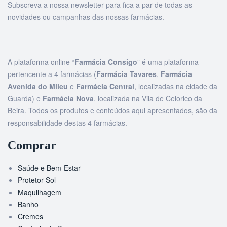
Subscreva a nossa newsletter para fica a par de todas as
novidades ou campanhas das nossas farmácias.
A plataforma online “
Farmácia Consigo
” é uma plataforma
pertencente a 4 farmácias (
Farmácia Tavares
,
Farmácia
Avenida do Mileu
e
Farmácia Central
, localizadas na cidade da
Guarda) e
Farmácia Nova
, localizada na Vila de Celorico da
Beira. Todos os produtos e conteúdos aqui apresentados, são da
responsabilidade destas 4 farmácias.
Comprar
Saúde e Bem-Estar
Protetor Sol
Maquilhagem
Banho
Cremes