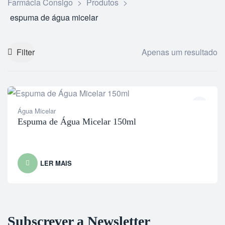
Farmácia Consigo
>
Produtos
>
espuma de água micelar
Filter
Apenas um resultado
Água Micelar
Espuma de Água Micelar 150ml
LER MAIS
Subscrever a Newsletter