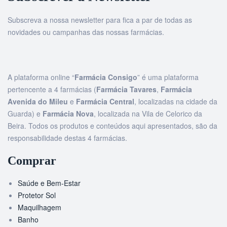
Subscreva a nossa newsletter para fica a par de todas as
novidades ou campanhas das nossas farmácias.
A plataforma online “
Farmácia Consigo
” é uma plataforma
pertencente a 4 farmácias (
Farmácia Tavares
,
Farmácia
Avenida do Mileu
e
Farmácia Central
, localizadas na cidade da
Guarda) e
Farmácia Nova
, localizada na Vila de Celorico da
Beira. Todos os produtos e conteúdos aqui apresentados, são da
responsabilidade destas 4 farmácias.
Comprar
Saúde e Bem-Estar
Protetor Sol
Maquilhagem
Banho