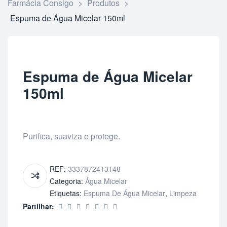
Farmácia Consigo
>
Produtos
>
Espuma de Água Micelar 150ml
Espuma de Água Micelar
150ml
Purifica, suaviza e protege.
REF:
3337872413148
Categoria:
Água Micelar
Etiquetas:
Espuma De Água Micelar
,
Limpeza
Partilhar: