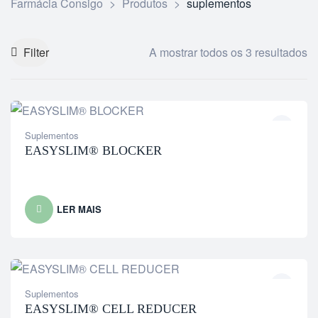
Farmácia Consigo
>
Produtos
>
suplementos
Filter
A mostrar todos os 3 resultados
Suplementos
EASYSLIM® BLOCKER
LER MAIS
Suplementos
EASYSLIM® CELL REDUCER