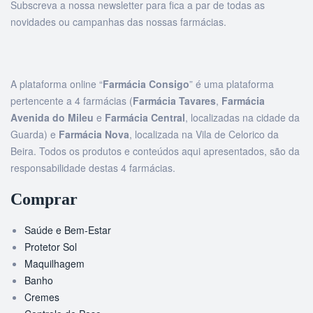
Subscreva a nossa newsletter para fica a par de todas as
novidades ou campanhas das nossas farmácias.
A plataforma online “
Farmácia Consigo
” é uma plataforma
pertencente a 4 farmácias (
Farmácia Tavares
,
Farmácia
Avenida do Mileu
e
Farmácia Central
, localizadas na cidade da
Guarda) e
Farmácia Nova
, localizada na Vila de Celorico da
Beira. Todos os produtos e conteúdos aqui apresentados, são da
responsabilidade destas 4 farmácias.
Comprar
Saúde e Bem-Estar
Protetor Sol
Maquilhagem
Banho
Cremes