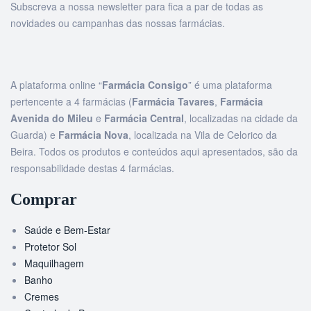
Subscreva a nossa newsletter para fica a par de todas as
novidades ou campanhas das nossas farmácias.
A plataforma online “
Farmácia Consigo
” é uma plataforma
pertencente a 4 farmácias (
Farmácia Tavares
,
Farmácia
Avenida do Mileu
e
Farmácia Central
, localizadas na cidade da
Guarda) e
Farmácia Nova
, localizada na Vila de Celorico da
Beira. Todos os produtos e conteúdos aqui apresentados, são da
responsabilidade destas 4 farmácias.
Comprar
Saúde e Bem-Estar
Protetor Sol
Maquilhagem
Banho
Cremes