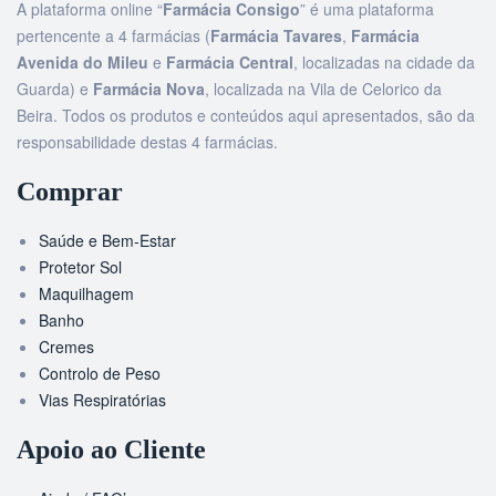
A plataforma online “
Farmácia Consigo
” é uma plataforma
pertencente a 4 farmácias (
Farmácia Tavares
,
Farmácia
Avenida do Mileu
e
Farmácia Central
, localizadas na cidade da
Guarda) e
Farmácia Nova
, localizada na Vila de Celorico da
Beira. Todos os produtos e conteúdos aqui apresentados, são da
responsabilidade destas 4 farmácias.
Comprar
Saúde e Bem-Estar
Protetor Sol
Maquilhagem
Banho
Cremes
Controlo de Peso
Vias Respiratórias
Apoio ao Cliente