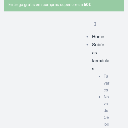
Entrega grátis em compras superiores a
60€
Home
Sobre
as
farmácia
s
Ta
var
es
No
va
de
Ce
lori