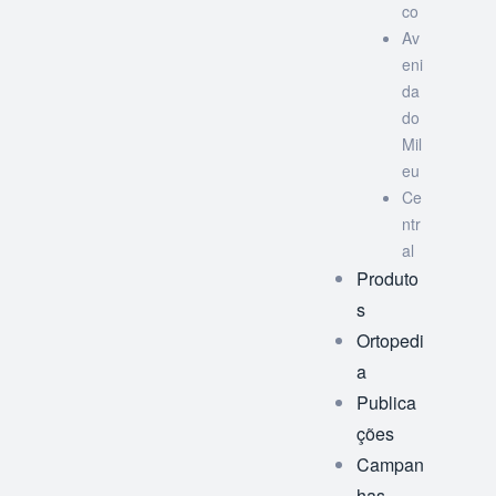
co
Av
eni
da
do
Mil
eu
Ce
ntr
al
Produto
s
Ortopedi
a
Publica
ções
Campan
has