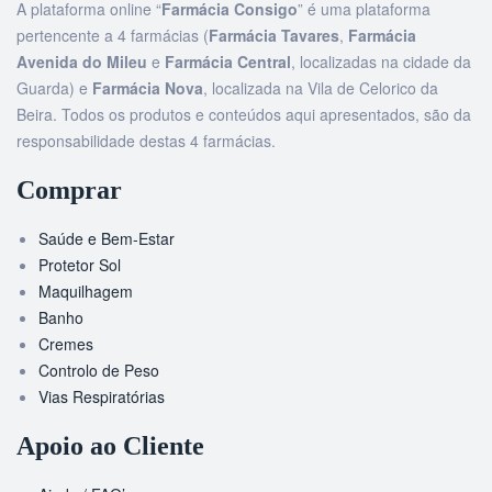
A plataforma online “
Farmácia Consigo
” é uma plataforma
pertencente a 4 farmácias (
Farmácia Tavares
,
Farmácia
Avenida do Mileu
e
Farmácia Central
, localizadas na cidade da
Guarda) e
Farmácia Nova
, localizada na Vila de Celorico da
Beira. Todos os produtos e conteúdos aqui apresentados, são da
responsabilidade destas 4 farmácias.
Comprar
Saúde e Bem-Estar
Protetor Sol
Maquilhagem
Banho
Cremes
Controlo de Peso
Vias Respiratórias
Apoio ao Cliente