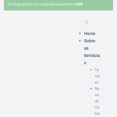
Entrega grátis em compras superiores a
60€
Home
Sobre
as
farmácia
s
Ta
var
es
No
va
de
Ce
lori