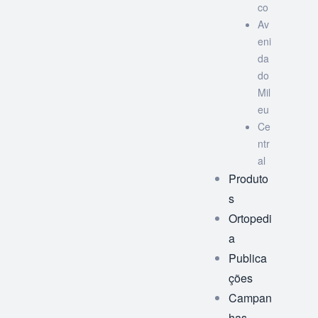
co
Av
eni
da
do
Mil
eu
Ce
ntr
al
Produto
s
Ortopedi
a
Publica
ções
Campan
has