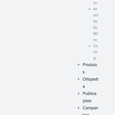
co
Av
eni
da
do
Mil
eu
Ce
ntr
al
Produto
s
Ortopedi
a
Publica
ções
Campan
has