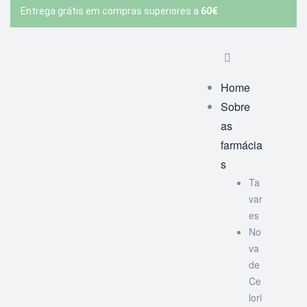
Entrega grátis em compras superiores a
60€
Home
Sobre
as
farmácia
s
Ta
var
es
No
va
de
Ce
lori