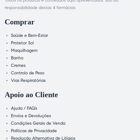
Todos os produtos e conteúdos aqui apresentados, são da
responsabilidade destas 4 farmácias.
Comprar
Saúde e Bem-Estar
Protetor Sol
Maquilhagem
Banho
Cremes
Controlo de Peso
Vias Respiratórias
Apoio ao Cliente
Ajuda / FAQ’s
Envios e Devoluções
Condições Gerais de Venda
Políticas de Privacidade
Resolução Alternativa de Litígios