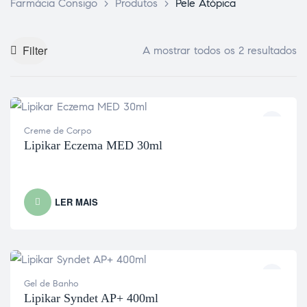
Farmácia Consigo
>
Produtos
>
Pele Atópica
Filter
A mostrar todos os 2 resultados
Creme de Corpo
Lipikar Eczema MED 30ml
LER MAIS
Gel de Banho
Lipikar Syndet AP+ 400ml