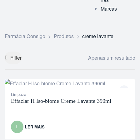
Marcas
Farmácia Consigo
>
Produtos
>
creme lavante
Filter
Apenas um resultado
Limpeza
Effaclar H Iso-biome Creme Lavante 390ml
LER MAIS