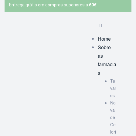
Entrega grátis em compras superiores a
60€
Home
Sobre
as
farmácia
s
Ta
var
es
No
va
de
Ce
lori