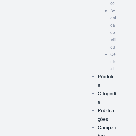
co
Av
eni
da
do
Mil
eu
Ce
ntr
al
Produto
s
Ortopedi
a
Publica
ções
Campan
has