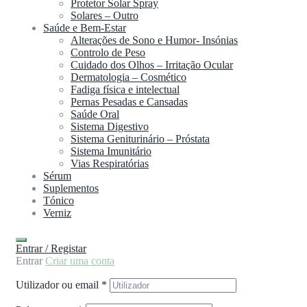
Protetor Solar Spray
Solares – Outro
Saúde e Bem-Estar
Alterações de Sono e Humor- Insónias
Controlo de Peso
Cuidado dos Olhos – Irritação Ocular
Dermatologia – Cosmético
Fadiga física e intelectual
Pernas Pesadas e Cansadas
Saúde Oral
Sistema Digestivo
Sistema Geniturinário – Próstata
Sistema Imunitário
Vias Respiratórias
Sérum
Suplementos
Tónico
Verniz
Entrar / Registar
Entrar
Criar uma conta
Utilizador ou email
*