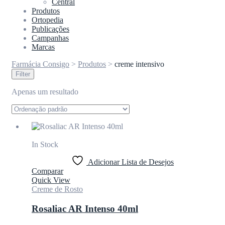
Central
Produtos
Ortopedia
Publicações
Campanhas
Marcas
Farmácia Consigo
>
Produtos
>
creme intensivo
Filter
Apenas um resultado
In Stock
Adicionar Lista de Desejos
Comparar
Quick View
Creme de Rosto
Rosaliac AR Intenso 40ml