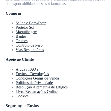
da responsabilidade destas 4 farmácias.
Comprar
Saúde e Bem-Estar
Protetor Sol
Maquilhagem
Banho
Cremes
Controlo de Peso
Vias Respiratórias
Apoio ao Cliente
Ajuda / FAQ’s
Envios e Devoluções
Condições Gerais de Venda
Políticas de Privacidade
Resolução Alternativa de Litígios
Livro Reclamações Online
Cookies
Segurança e Envios