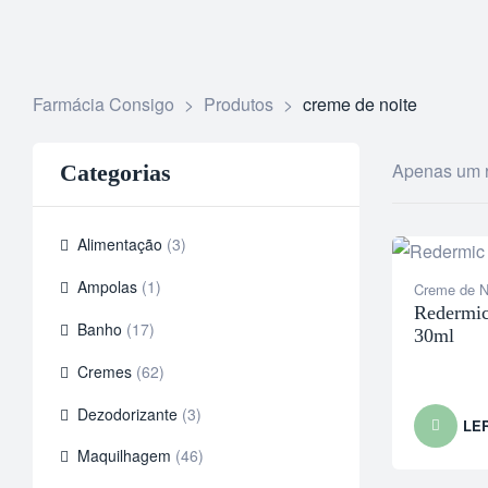
Farmácia Consigo
>
Produtos
>
creme de noite
Apenas um r
Categorias
Alimentação
(3)
Ampolas
(1)
Creme de N
Redermic
Banho
(17)
30ml
Cremes
(62)
Dezodorizante
(3)
LE
Maquilhagem
(46)