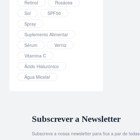
Retinol
Rosácea
Sol
SPF50
Spray
Suplemento Alimentar
Sérum
Verniz
Vitamina C
Ácido Hialurónico
Água Micelar
Subscrever a Newsletter
Subscreva a nossa newsletter para fica a par de tod