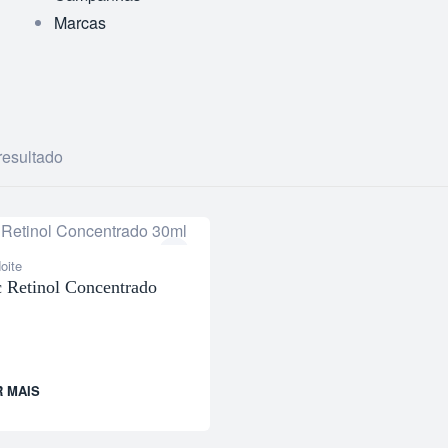
Marcas
esultado
oite
 Retinol Concentrado
R MAIS