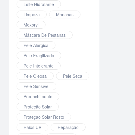
Leite Hidratante
Limpeza
Manchas
Mexoryl
Máscara De Pestanas
Pele Alérgica
Pele Fragilizada
Pele Intolerante
Pele Oleosa
Pele Seca
Pele Sensível
Preenchimento
Proteção Solar
Proteção Solar Rosto
Raios UV
Reparação