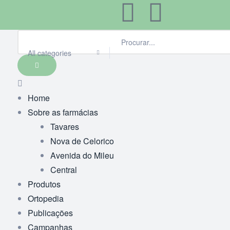
All categories
Home
Sobre as farmácias
Tavares
Nova de Celorico
Avenida do Mileu
Central
Produtos
Ortopedia
Publicações
Campanhas