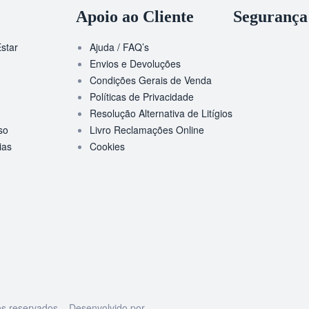
Apoio ao Cliente
Segurança
star
Ajuda / FAQ’s
Envios e Devoluções
Condições Gerais de Venda
Políticas de Privacidade
Resolução Alternativa de Litígios
so
Livro Reclamações Online
ias
Cookies
os reservados. Desenvolvido por