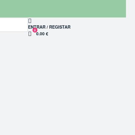
ENTRAR / REGISTAR
0
0.00 €