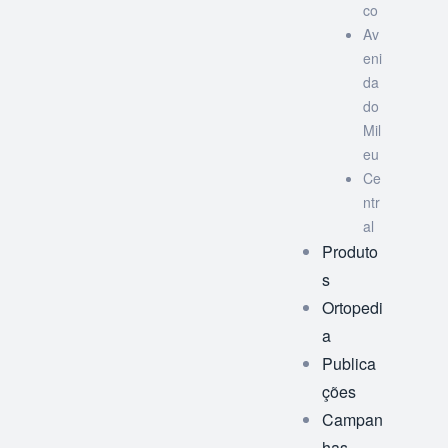
co
Av
eni
da
do
Mil
eu
Ce
ntr
al
Produto
s
Ortopedi
a
Publica
ções
Campan
has