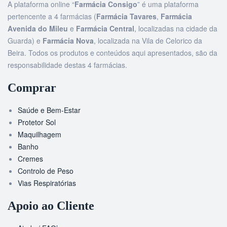
A plataforma online “
Farmácia Consigo
” é uma plataforma
pertencente a 4 farmácias (
Farmácia Tavares
,
Farmácia
Avenida do Mileu
e
Farmácia Central
, localizadas na cidade da
Guarda) e
Farmácia Nova
, localizada na Vila de Celorico da
Beira. Todos os produtos e conteúdos aqui apresentados, são da
responsabilidade destas 4 farmácias.
Comprar
Saúde e Bem-Estar
Protetor Sol
Maquilhagem
Banho
Cremes
Controlo de Peso
Vias Respiratórias
Apoio ao Cliente