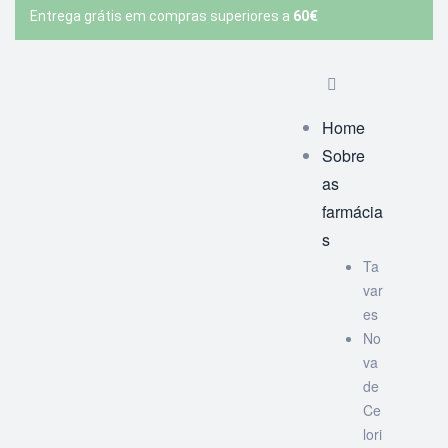
Entrega grátis em compras superiores a
60€
Home
Sobre
as
farmácia
s
Ta
var
es
No
va
de
Ce
lori