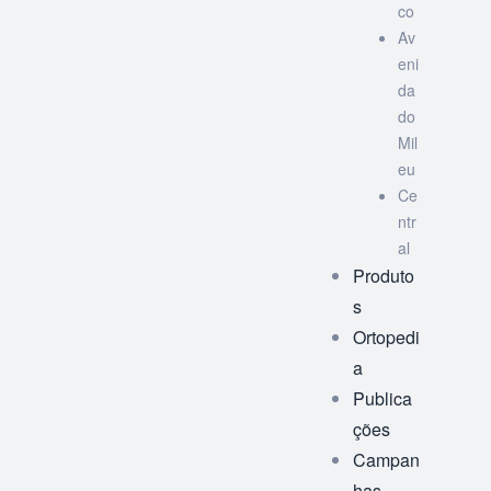
co
Av
eni
da
do
Mil
eu
Ce
ntr
al
Produto
s
Ortopedi
a
Publica
ções
Campan
has