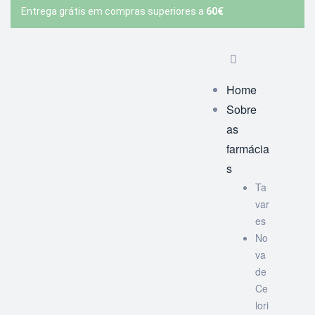
Entrega grátis em compras superiores a
60€
Home
Sobre
as
farmácia
s
Ta
var
es
No
va
de
Ce
lori