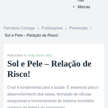
Marcas
Farmácia Consigo
>
Publicações
>
Prevenção
>
Sol e Pele – Relação de Risco!
PUBLICADO A:
14 DE JULHO, 2021
Sol e Pele – Relação de
Risco!
O sol é fundamental para a saúde. É essencial para o
desenvolvimento dos ossos, formação de células
sanguíneas e funcionamento do sistema imunitário
(sistema de defesa do organismo).