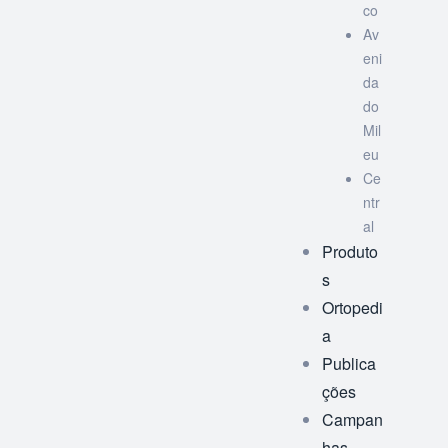
co
Av
eni
da
do
Mil
eu
Ce
ntr
al
Produto
s
Ortopedi
a
Publica
ções
Campan
has