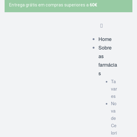
Entrega grátis em compras superiores a
60€
Home
Sobre
as
farmácia
s
Ta
var
es
No
va
de
Ce
lori