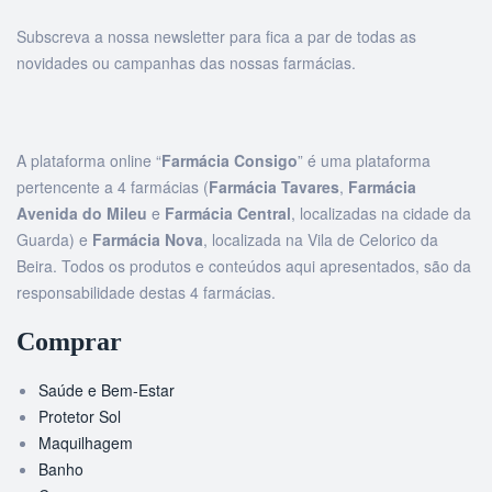
Subscreva a nossa newsletter para fica a par de todas as
novidades ou campanhas das nossas farmácias.
A plataforma online “
Farmácia Consigo
” é uma plataforma
pertencente a 4 farmácias (
Farmácia Tavares
,
Farmácia
Avenida do Mileu
e
Farmácia Central
, localizadas na cidade da
Guarda) e
Farmácia Nova
, localizada na Vila de Celorico da
Beira. Todos os produtos e conteúdos aqui apresentados, são da
responsabilidade destas 4 farmácias.
Comprar
Saúde e Bem-Estar
Protetor Sol
Maquilhagem
Banho