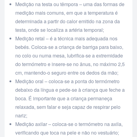
Medição na testa ou têmpora – uma das formas de
medição mais comuns, em que a temperatura é
determinada a partir do calor emitido na zona da
testa, onde se localiza a artéria temporal;
Medição retal – é a técnica mais adequada nos
bebés. Coloca-se a criança de barriga para baixo,
no colo ou numa mesa, lubrifica-se a extremidade
do termómetro e insere-se no ânus, no máximo 2,5
cm, mantendo-o seguro entre os dedos da mão;
Medição oral – coloca-se a ponta do termómetro
debaixo da língua e pede-se à criança que feche a
boca. É importante que a criança permaneça
relaxada, sem falar e seja capaz de respirar pelo
nariz;
Medição axilar – coloca-se o termómetro na axila,
verificando que toca na pele e não no vestuário;