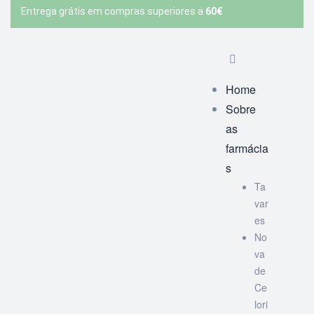
Entrega grátis em compras superiores a
60€
Home
Sobre
as
farmácia
s
Ta
var
es
No
va
de
Ce
lori