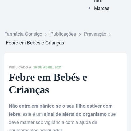
Marcas
Farmácia Consigo
>
Publicações
>
Prevenção
>
Febre em Bebés e Crianças
PUBLICADO A:
20 DE ABRIL, 2021
Febre em Bebés e
Crianças
Não entre em pânico se o seu filho estiver com
febre
, esta é um
sinal de alerta do organismo
que
deve manter sob vigilância com a ajuda de
equipamentos adequados.