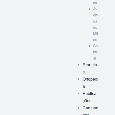
co
Av
eni
da
do
Mil
eu
Ce
ntr
al
Produto
s
Ortopedi
a
Publica
ções
Campan
has